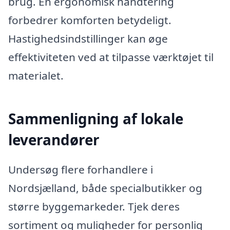
brug. En ergonomisk håndtering
forbedrer komforten betydeligt.
Hastighedsindstillinger kan øge
effektiviteten ved at tilpasse værktøjet til
materialet.
Sammenligning af lokale
leverandører
Undersøg flere forhandlere i
Nordsjælland, både specialbutikker og
større byggemarkeder. Tjek deres
sortiment og muligheder for personlig