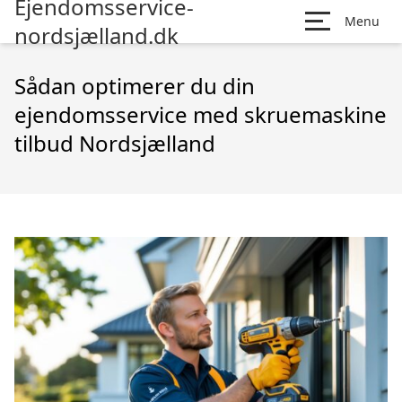
Ejendomsservice-
Menu
nordsjælland.dk
Sådan optimerer du din
ejendomsservice med skruemaskine
tilbud Nordsjælland