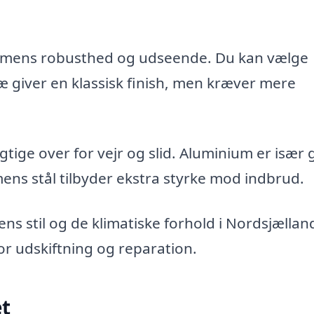
armens robusthed og udseende. Du kan vælge
ræ giver en klassisk finish, men kræver mere
ige over for vejr og slid. Aluminium er især 
 mens stål tilbyder ekstra styrke mod indbrud.
ens stil og de klimatiske forhold i Nordsjællan
r udskiftning og reparation.
et