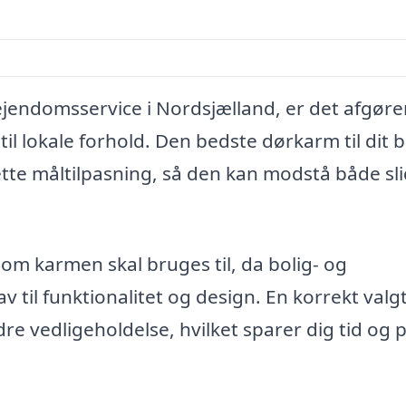
 ejendomsservice i Nordsjælland, er det afgør
il lokale forhold. Den bedste dørkarm til dit 
te måltilpasning, så den kan modstå både sl
om karmen skal bruges til, da bolig- og
v til funktionalitet og design. En korrekt valg
re vedligeholdelse, hvilket sparer dig tid og