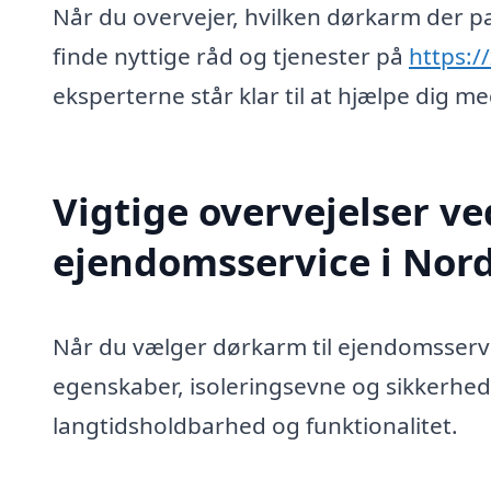
Når du overvejer, hvilken dørkarm der pa
finde nyttige råd og tjenester på
https:/
eksperterne står klar til at hjælpe dig m
Vigtige overvejelser ve
ejendomsservice i Nor
Når du vælger dørkarm til ejendomsservic
egenskaber, isoleringsevne og sikkerhed. 
langtidsholdbarhed og funktionalitet.