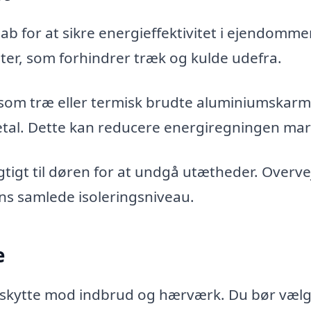
 for at sikre energieffektivitet i ejendomme
er, som forhindrer træk og kulde udefra.
som træ eller termisk brudte aluminiumskarm
metal. Dette kan reducere energiregningen mar
gtigt til døren for at undgå utætheder. Overve
ens samlede isoleringsniveau.
e
beskytte mod indbrud og hærværk. Du bør væl