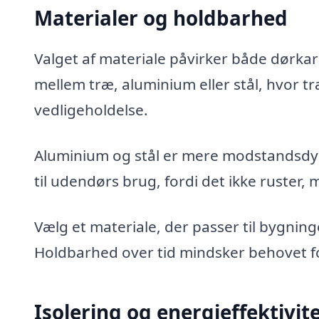
Materialer og holdbarhed
Valget af materiale påvirker både dørk
mellem træ, aluminium eller stål, hvor t
vedligeholdelse.
Aluminium og stål er mere modstandsdygt
til udendørs brug, fordi det ikke ruster,
Vælg et materiale, der passer til bygning
Holdbarhed over tid mindsker behovet fo
Isolering og energieffektivit