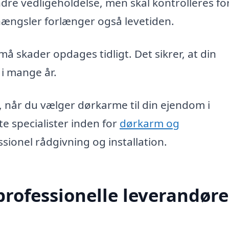
e vedligeholdelse, men skal kontrolleres for
hængsler forlænger også levetiden.
å skader opdages tidligt. Det sikrer, at din
 i mange år.
et, når du vælger dørkarme til din ejendom i
e specialister inden for
dørkarm og
sionel rådgivning og installation.
 professionelle leverandøre