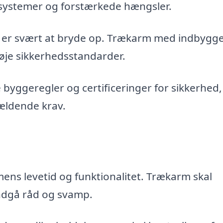
esystemer og forstærkede hængsler.
det er svært at bryde op. Trækarm med indbygg
øje sikkerhedsstandarder.
 byggeregler og certificeringer for sikkerhed,
ældende krav.
ens levetid og funktionalitet. Trækarm skal
undgå råd og svamp.