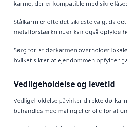
karme, der er kompatible med sikre lås
Stålkarm er ofte det sikreste valg, da 
metalforstærkninger kan også opfylde h
Sørg for, at dørkarmen overholder lokale
hvilket sikrer at ejendommen opfylder g
Vedligeholdelse og levetid
Vedligeholdelse påvirker direkte dørkarm
behandles med maling eller olie for at 