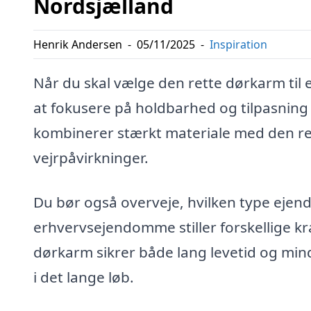
Nordsjælland
Henrik Andersen
-
05/11/2025
-
Inspiration
Når du skal vælge den rette dørkarm til
at fokusere på holdbarhed og tilpasning t
kombinerer stærkt materiale med den ret
vejrpåvirkninger.
Du bør også overveje, hvilken type ejend
erhvervsejendomme stiller forskellige kra
dørkarm sikrer både lang levetid og mind
i det lange løb.