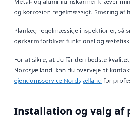
Metal- og aluminiumskarmer kræver mindr
og korrosion regelmæssigt. Smøring af 
Planlæg regelmæssige inspektioner, så sm
dørkarm forbliver funktionel og æstetisk
For at sikre, at du får den bedste kvalit
Nordsjælland, kan du overveje at kontakt
ejendomsservice Nordsjælland
for profes
Installation og valg af