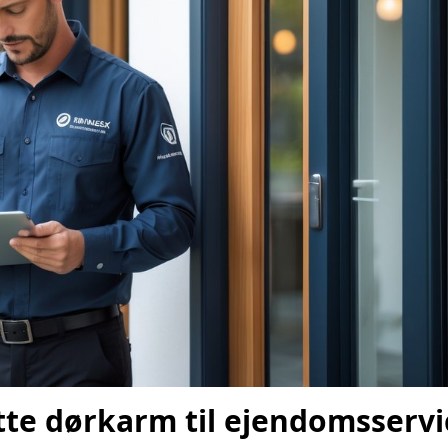
te dørkarm til ejendomsservic