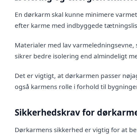
En dørkarm skal kunne minimere varmetab
efter karme med indbyggede tætningslist
Materialer med lav varmeledningsevne, 
sikrer bedre isolering end almindeligt 
Det er vigtigt, at dørkarmen passer nøja
også karmens rolle i forhold til bygning
Sikkerhedskrav for dørkarm
Dørkarmens sikkerhed er vigtig for at 