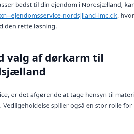
sser bedst til din ejendom i Nordsjælland, ka
/xn--ejendomsservice-nordsjlland-imc.dk
, hvo
ed den rette løsning.
d valg af dørkarm til
dsjælland
e, er det afgørende at tage hensyn til materi
Vedligeholdelse spiller også en stor rolle for